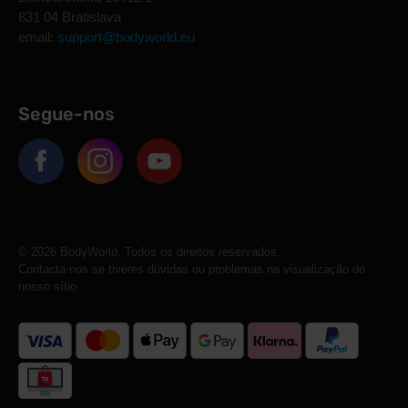
831 04 Bratislava
email:
support@bodyworld.eu
Segue-nos
© 2026 BodyWorld. Todos os direitos reservados.
Contacta-nos se tiveres dúvidas ou problemas na visualização do
nosso sítio