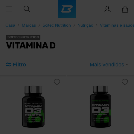
Casa
Marcas
Scitec Nutrition
Nutrição
Vitaminas e saúd
SCITEC NUTRITION
VITAMINA D
Filtro
Mais vendidos