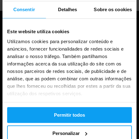
Consentir
Detalhes
Sobre os cookies
Este website utiliza cookies
Utilizamos cookies para personalizar conteúdo e
anúncios, fornecer funcionalidades de redes sociais e
analisar o nosso tráfego. Também partilhamos
informações acerca da sua utilização do site com os
nossos parceiros de redes sociais, de publicidade e de
análise, que as podem combinar com outras informações
Compras
que lhes forneceu ou recolhidas por estes a partir da sua
utilização dos respetivos serviços.
Acompanha a tua encomenda
Iniciar sessão na conta
Permitir todos
Cartões de oferta
Envio e entrega
Personalizar