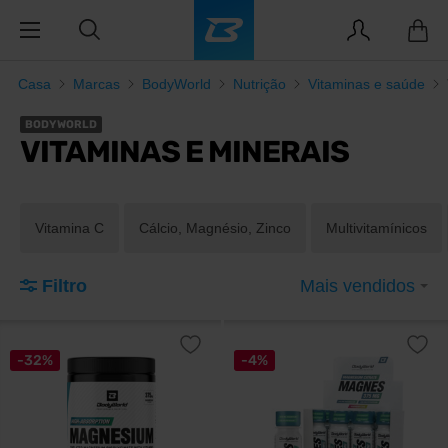
Casa
Marcas
BodyWorld
Nutrição
Vitaminas e saúde
BODYWORLD
VITAMINAS E MINERAIS
Vitamina C
Cálcio, Magnésio, Zinco
Multivitamínicos
Filtro
Mais vendidos
-32%
-4%