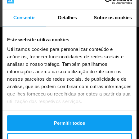
Apoio ao cliente profissional
Consentir
Detalhes
Sobre os cookies
Este website utiliza cookies
Utilizamos cookies para personalizar conteúdo e
anúncios, fornecer funcionalidades de redes sociais e
analisar o nosso tráfego. Também partilhamos
informações acerca da sua utilização do site com os
nossos parceiros de redes sociais, de publicidade e de
análise, que as podem combinar com outras informações
que lhes forneceu ou recolhidas por estes a partir da sua
Compras
utilização dos respetivos serviços.
Acompanha a tua encomenda
Permitir todos
Iniciar sessão na conta
Cartões de oferta