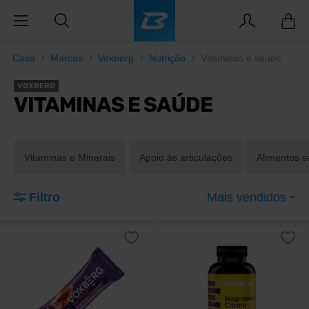
Casa
Marcas
Voxberg
Nutrição
Vitaminas e saúde
VOXBERG
VITAMINAS E SAÚDE
Vitaminas e Minerais
Apoio às articulações
Alimentos s
Filtro
Mais vendidos