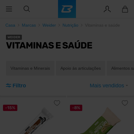
Casa
Marcas
Weider
Nutrição
Vitaminas e saúde
WEIDER
VITAMINAS E SAÚDE
Vitaminas e Minerais
Apoio às articulações
Alimentos s
Filtro
Mais vendidos
-15%
-8%