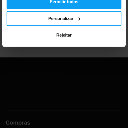
Permitir todos
Mais de 1.000.000 de clientes
Personalizar
Rejeitar
Apoio ao cliente profissional
Compras