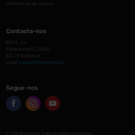
Preferências de cookies
Contacta-nos
BIO 5, sro
Elektrárenská 13412/1
831 04 Bratislava
email:
support@bodyworld.eu
Segue-nos
© 2026 BodyWorld. Todos os direitos reservados.