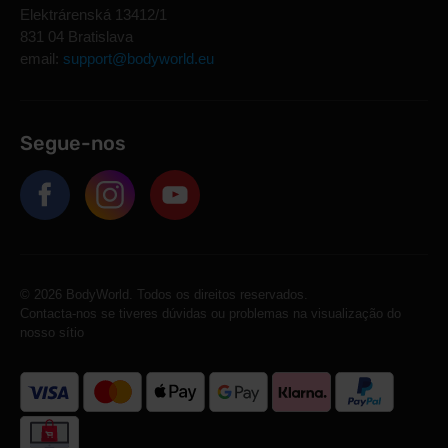
Elektrárenská 13412/1
831 04 Bratislava
email:
support@bodyworld.eu
Segue-nos
© 2026 BodyWorld. Todos os direitos reservados.
Contacta-nos se tiveres dúvidas ou problemas na visualização do
nosso sítio