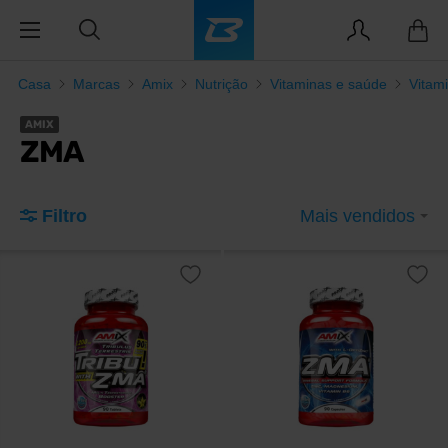
Casa
Marcas
Amix
Nutrição
Vitaminas e saúde
Vitam
AMIX
ZMA
Filtro
Mais vendidos