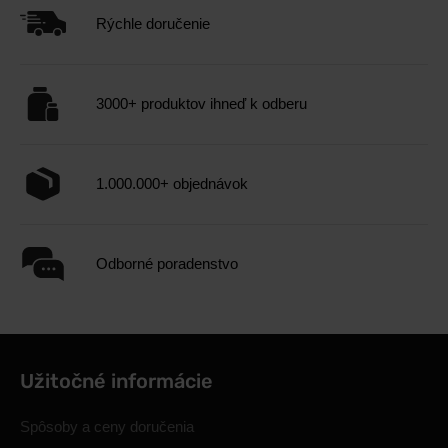
Rýchle doručenie
3000+ produktov ihneď k odberu
1.000.000+ objednávok
Odborné poradenstvo
Užitočné informácie
Spôsoby a ceny doručenia