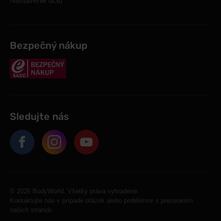
Nastavenie účtu
Bezpečný nákup
Sledujte nás
© 2026 BodyWorld. Všetky práva vyhradené.
Kontaktujte nás v prípade otázok alebo problémov s prezeraním
našich stránok