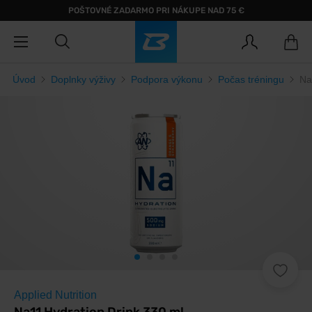
POŠTOVNÉ ZADARMO PRI NÁKUPE NAD 75 €
Úvod
Doplnky výživy
Podpora výkonu
Počas tréningu
Na
Applied Nutrition