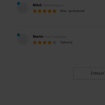
Miloš
Pred mesiacom
Max. spokojnosť
Martin
Pred 2 mesiacmi
Výborný
Zobraziť