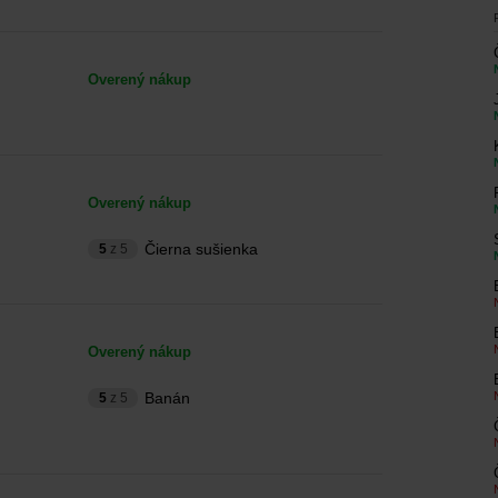
Overený nákup
Overený nákup
Čierna sušienka
5
z 5
Overený nákup
Banán
5
z 5