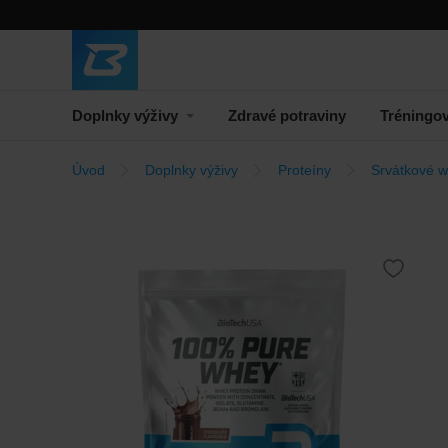
Doplnky výživy
Zdravé potraviny
Tréningo
Úvod
Doplnky výživy
Proteíny
Srvátkové w