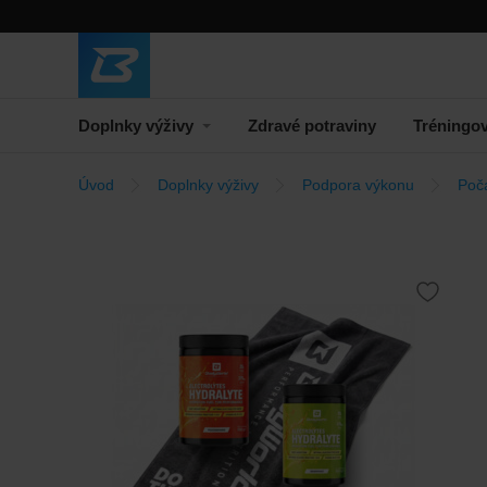
Doplnky výživy
Zdravé potraviny
Tréningo
Úvod
Doplnky výživy
Podpora výkonu
Poč