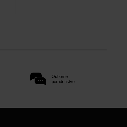
Odborné
poradenstvo