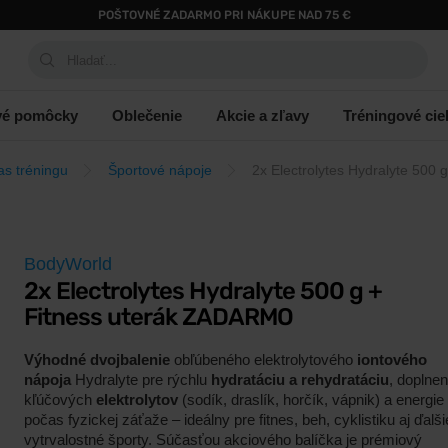
POŠTOVNÉ ZADARMO PRI NÁKUPE NAD 75 €
Hladať...
vé pomôcky
Oblečenie
Akcie a zľavy
Tréningové cie
as tréningu
Športové nápoje
2x Electrolytes Hydralyte 500
BodyWorld
2x Electrolytes Hydralyte 500 g +
Fitness uterák ZADARMO
Výhodné dvojbalenie
obľúbeného elektrolytového
iontového
nápoja
Hydralyte pre rýchlu
hydratáciu a rehydratáciu
, doplnen
kľúčových
elektrolytov
(sodík, draslík, horčík, vápnik) a energie
počas fyzickej záťaže – ideálny pre fitnes, beh, cyklistiku aj ďalši
vytrvalostné športy. Súčasťou akciového balíčka je prémiový