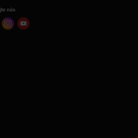
jte nás