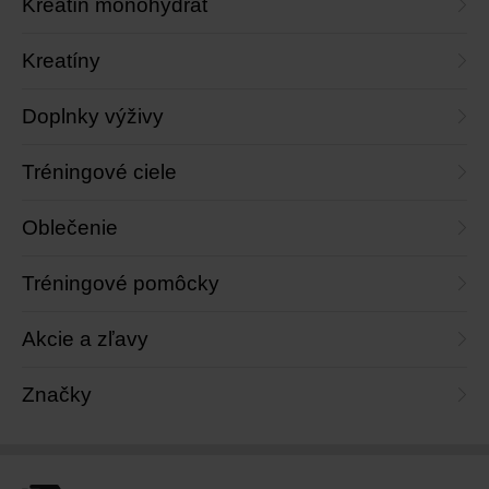
Kreatín monohydrát
Kreatíny
Doplnky výživy
Tréningové ciele
Oblečenie
Tréningové pomôcky
Akcie a zľavy
Značky