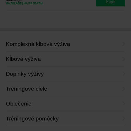
Kúpiť
NA SKLADE
| NA PREDAJNI
Komplexná kĺbová výživa
Kĺbová výživa
Doplnky výživy
Tréningové ciele
Oblečenie
Tréningové pomôcky