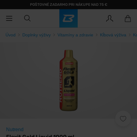
POŠTOVNÉ ZADARMO PRI NÁKUPE NAD 75 €
Úvod
Doplnky výživy
Vitamíny a zdravie
Kĺbová výživa
K
Nutrend