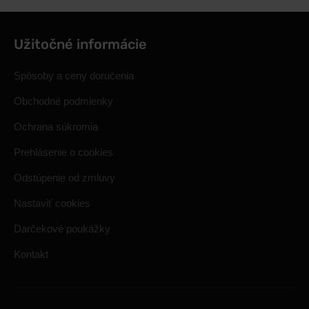
Užitočné informácie
Spôsoby a ceny doručenia
Obchodné podmienky
Ochrana súkromia
Prehlásenie o cookies
Odstúpenie od zmluvy
Nastaviť cookies
Darčekové poukážky
Kontakt