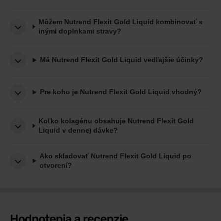
Môžem Nutrend Flexit Gold Liquid kombinovať s
inými doplnkami stravy?
Má Nutrend Flexit Gold Liquid vedľajšie účinky?
Pre koho je Nutrend Flexit Gold Liquid vhodný?
Koľko kolagénu obsahuje Nutrend Flexit Gold
Liquid v dennej dávke?
Ako skladovať Nutrend Flexit Gold Liquid po
otvorení?
Hodnotenia a recenzie