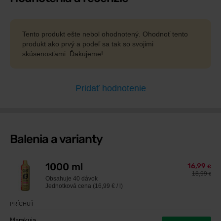
Tento produkt ešte nebol ohodnotený. Ohodnoť tento
produkt ako prvý a podeľ sa tak so svojimi
skúsenosťami. Ďakujeme!
Pridať hodnotenie
Balenia a varianty
1000 ml
16,99
€
18,99
€
Obsahuje
40 dávok
Jednotková cena (16,99 € / l)
PRÍCHUŤ
Marakuja