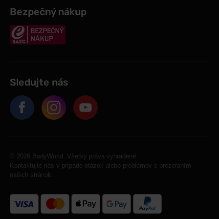
Bezpečný nákup
Sledujte nás
© 2026 BodyWorld. Všetky práva vyhradené.
Kontaktujte nás v prípade otázok alebo problémov s prezeraním
našich stránok