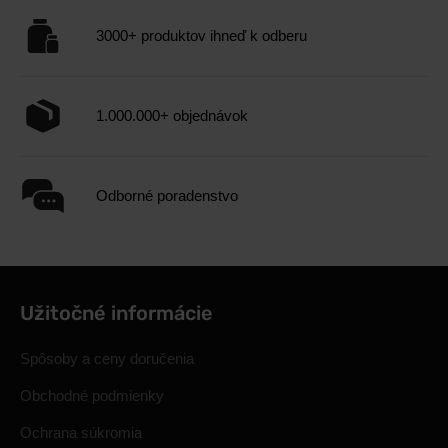
3000+ produktov ihneď k odberu
1.000.000+ objednávok
Odborné poradenstvo
Užitočné informácie
Spôsoby a ceny doručenia
Obchodné podmienky
Ochrana súkromia