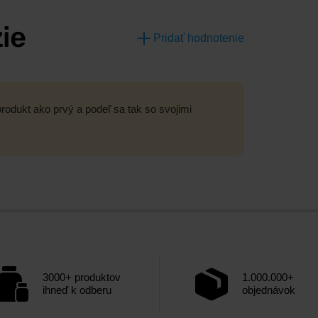
ie
Pridať hodnotenie
rodukt ako prvý a podeľ sa tak so svojimi
3000+ produktov
1.000.000+
ihneď k odberu
objednávok