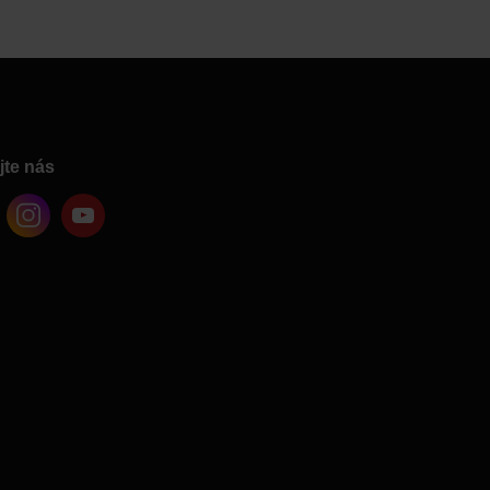
jte nás