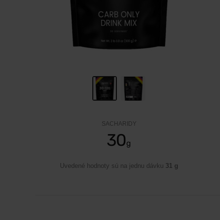
SACHARIDY
30
g
Uvedené hodnoty sú na jednu dávku
31 g