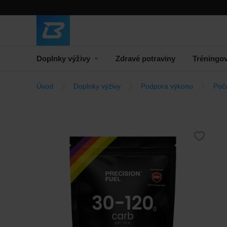
Doplnky výživy
Zdravé potraviny
Tréningo
Úvod
Doplnky výživy
Podpora výkonu
Poč