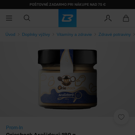
POŠTOVNÉ ZADARMO PRI NÁKUPE NAD 75 €
Úvod
Doplnky výživy
Vitamíny a zdravie
Zdravé potraviny
Prom-In