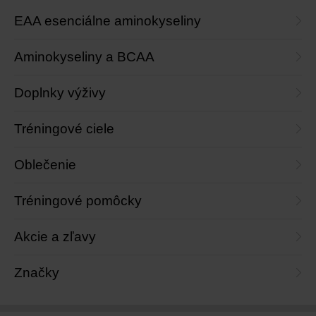
EAA esenciálne aminokyseliny
Aminokyseliny a BCAA
Doplnky výživy
Tréningové ciele
Oblečenie
Tréningové pomôcky
Akcie a zľavy
Značky