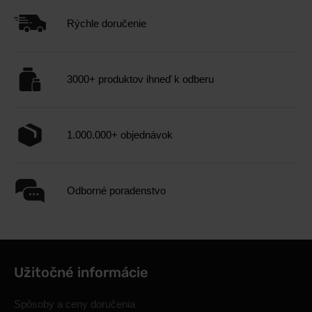
Rýchle doručenie
3000+ produktov ihneď k odberu
1.000.000+ objednávok
Odborné poradenstvo
Užitočné informácie
Spôsoby a ceny doručenia