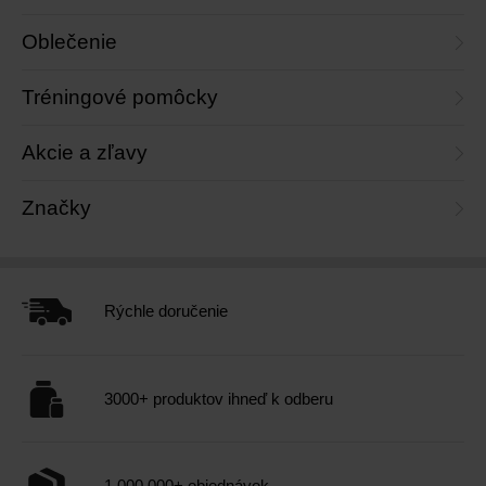
Oblečenie
Tréningové pomôcky
Akcie a zľavy
Značky
Rýchle doručenie
3000+ produktov ihneď k odberu
1.000.000+ objednávok