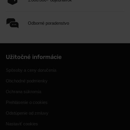
Odborné poradenstvo
Užitočné informácie
Spôsoby a ceny doručenia
Obchodné podmienky
Ochrana súkromia
Prehlásenie o cookies
Odstúpenie od zmluvy
Nastaviť cookies