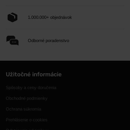
1.000.000+ objednávok
Odborné poradenstvo
Užitočné informácie
Spôsoby a ceny doručenia
Obchodné podmienky
Ochrana súkromia
Prehlásenie o cookies