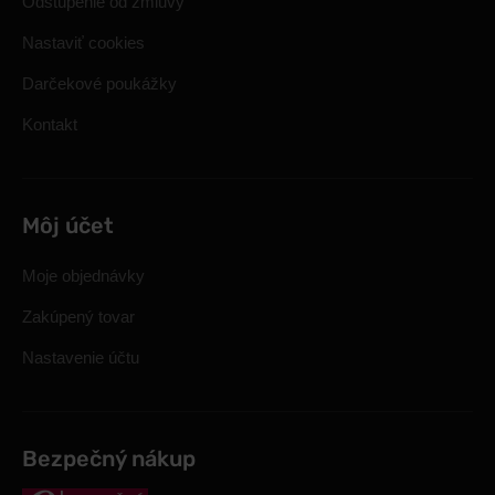
Odstúpenie od zmluvy
Nastaviť cookies
Darčekové poukážky
Kontakt
Môj účet
Moje objednávky
Zakúpený tovar
Nastavenie účtu
Bezpečný nákup