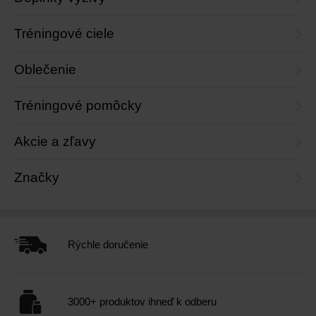
Tréningové ciele
Oblečenie
Tréningové pomôcky
Akcie a zľavy
Značky
Rýchle doručenie
3000+ produktov ihneď k odberu