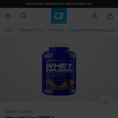
POŠTOVNÉ ZADARMO PRI NÁKUPE NAD 75 €
Úvod
Doplnky výživy
Proteíny
Viaczložkové (denné) proteí
Scitec Nutrition