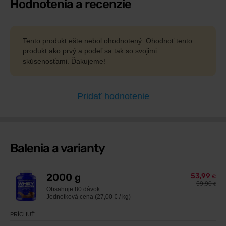
Hodnotenia a recenzie
Tento produkt ešte nebol ohodnotený. Ohodnoť tento
produkt ako prvý a podeľ sa tak so svojimi
skúsenosťami. Ďakujeme!
Pridať hodnotenie
Balenia a varianty
2000 g
53,99
€
59,90
€
Obsahuje
80 dávok
Jednotková cena (27,00 € / kg)
PRÍCHUŤ