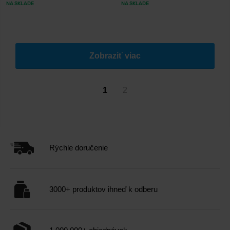
NA SKLADE
NA SKLADE
Zobraziť viac
1
2
Rýchle doručenie
3000+ produktov ihneď k odberu