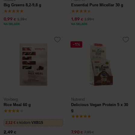
Big Greens 8,2-9,8 g
Essential Pure Micellar 30 g
0,99
1,89
1,39
1,99
€
€
€
€
NA SKLADE
NA SKLADE
-1%
Voxberg
Nutrend
Rice Meal 60 g
Delicious Vegan Protein 5 x 30
g
2,12
€
s kódom
VXB15
2,49
7,90
7,95
€
€
€