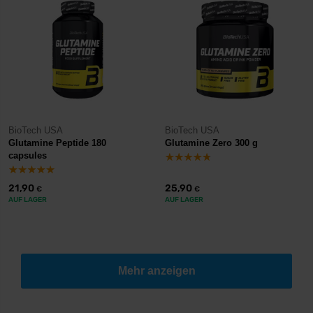
BioTech USA
BioTech USA
Glutamine Peptide 180
Glutamine Zero 300 g
capsules
21,90
25,90
€
€
AUF LAGER
AUF LAGER
Mehr anzeigen