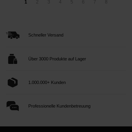
1
2
3
4
5
6
7
8
Schneller Versand
Über 3000 Produkte auf Lager
1.000.000+ Kunden
Professionelle Kundenbetreuung