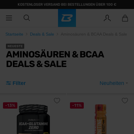
KOSTENLOSER VERSAND BEI BESTELLUNGEN ÜBER 100 €
Startseite
Deals & Sale
Aminosäuren & BCAA Deals & Sale
NEUESTE
AMINOSÄUREN & BCAA
DEALS & SALE
Filter
Neuheiten
-13%
-11%