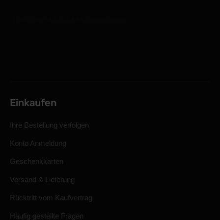
Einkaufen
Ihre Bestellung verfolgen
Konto Anmeldung
Geschenkkarten
Versand & Lieferung
Rücktritt vom Kaufvertrag
Häufig gestellte Fragen