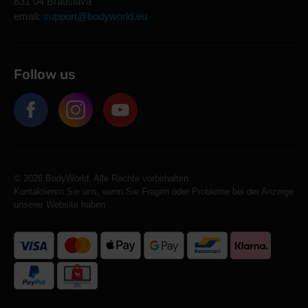
831 04 Bratislava
email:
support@bodyworld.eu
Follow us
© 2026 BodyWorld. Alle Rechte vorbehalten.
Kontaktieren Sie uns, wenn Sie Fragen oder Probleme bei der Anzeige
unserer Website haben