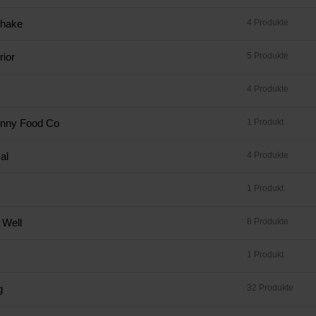
hake
4 Produkte
ior
5 Produkte
x
4 Produkte
inny Food Co
1 Produkt
al
4 Produkte
1 Produkt
 Well
8 Produkte
1 Produkt
g
32 Produkte