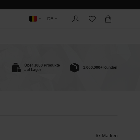
DE
Über 3000 Produkte
1.000.000+ Kunden
auf Lager
67 Marken