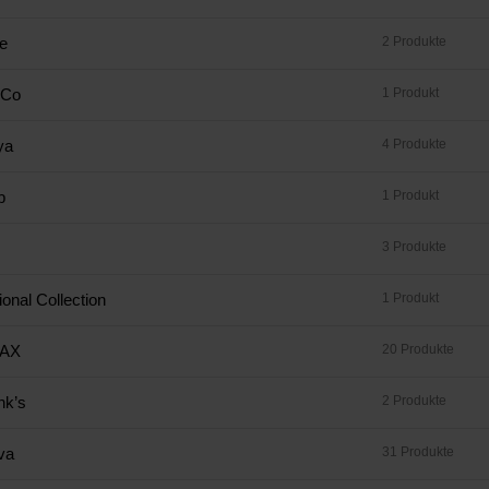
e
2 Produkte
yCo
1 Produkt
ya
4 Produkte
b
1 Produkt
3 Produkte
ional Collection
1 Produkt
AX
20 Produkte
nk’s
2 Produkte
va
31 Produkte