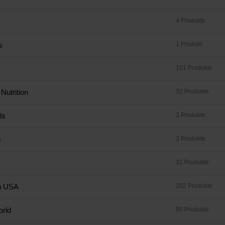
4 Produkte
s
1 Produkt
101 Produkte
Nutrition
32 Produkte
ls
3 Produkte
s
3 Produkte
y
31 Produkte
h USA
202 Produkte
rld
80 Produkte