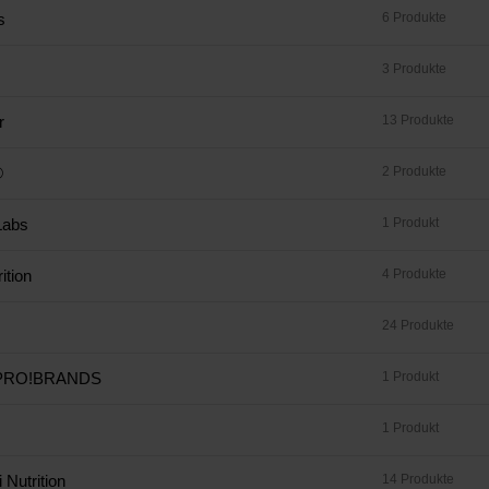
s
6 Produkte
3 Produkte
r
13 Produkte
®
2 Produkte
Labs
1 Produkt
ition
4 Produkte
24 Produkte
 PRO!BRANDS
1 Produkt
1 Produkt
 Nutrition
14 Produkte