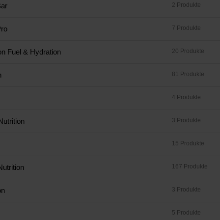
ar
2 Produkte
ro
7 Produkte
on Fuel & Hydration
20 Produkte
n
81 Produkte
4 Produkte
utrition
3 Produkte
15 Produkte
utrition
167 Produkte
on
3 Produkte
5 Produkte