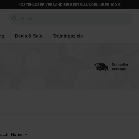
KOSTENLOSER VERSAND BEI BESTELLUNGEN ÜBER 100 €
Suche...
ng
Deals & Sale
Trainingsziele
Schneller
Versand
 nach:
Name