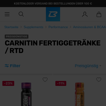
KOSTENLOSER VERSAND BEI BESTELLUNGEN ÜBER 100 €
Startseite
Supplements
Performance
Aminosäuren & BCAA
PREISGÜNSTIGE
CARNITIN FERTIGGETRÄNKE
/ RTD
Filter
Preisgünstig
-23%
-11%