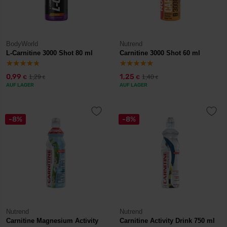
BodyWorld
Nutrend
L-Carnitine 3000 Shot 80 ml
Carnitine 3000 Shot 60 ml
0,99
1,25
1,29
1,40
€
€
€
€
AUF LAGER
AUF LAGER
-8%
-8%
Nutrend
Nutrend
Carnitine Magnesium Activity
Carnitine Activity Drink 750 ml