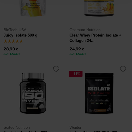
BioTech USA
Optimum Nutrition
Juicy Isolate 500 g
Clear Whey Protein Isolate +
Collagen 24...
28,90
24,99
€
€
AUF LAGER
AUF LAGER
-11%
Scitec Nutrition
Weider