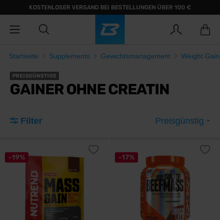
KOSTENLOSER VERSAND BEI BESTELLUNGEN ÜBER 100 €
Startseite
Supplements
Gewichtsmanagement
Weight Gain
PREISGÜNSTIGE
GAINER OHNE CREATIN
Filter
Preisgünstig
-19%
-17%