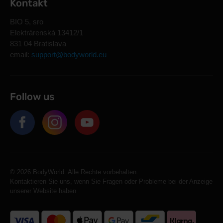
Kontakt
BIO 5, sro
Elektrárenská 13412/1
831 04 Bratislava
email:
support@bodyworld.eu
Follow us
© 2026 BodyWorld. Alle Rechte vorbehalten.
Kontaktieren Sie uns, wenn Sie Fragen oder Probleme bei der Anzeige
unserer Website haben