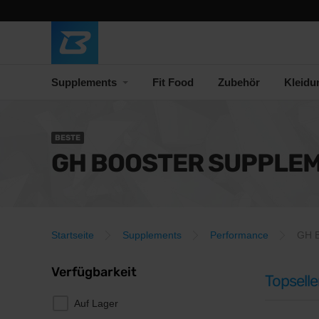
Supplements
Fit Food
Zubehör
Kleidu
BESTE
GH BOOSTER SUPPLE
Startseite
Supplements
Performance
GH B
Verfügbarkeit
Topselle
Auf Lager