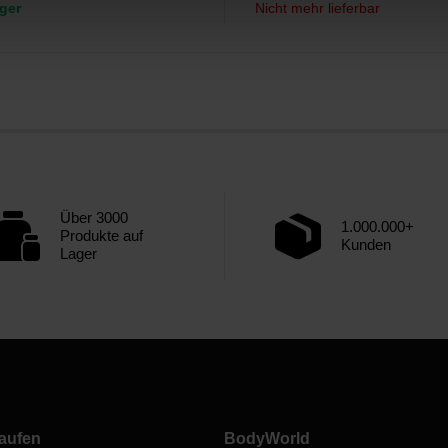
ger
Nicht mehr lieferbar
Über 3000
1.000.000+
Produkte auf
Kunden
Lager
aufen
BodyWorld