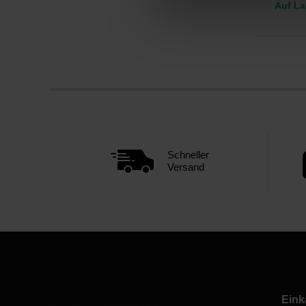
Auf La
Schneller
Versand
Eink