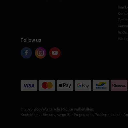
Ihre B
Konto
Gesch
Versa
Rücktr
Häufig
Follow us
© 2026 BodyWorld. Alle Rechte vorbehalten.
Kontaktieren Sie uns, wenn Sie Fragen oder Probleme bei der A