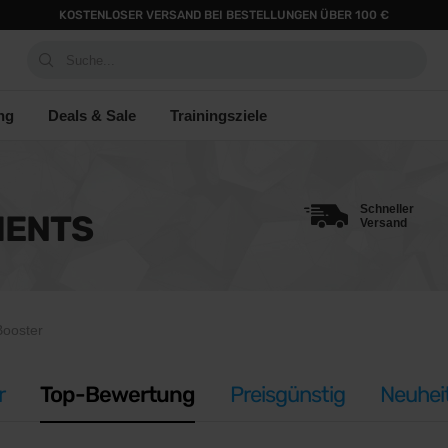
KOSTENLOSER VERSAND BEI BESTELLUNGEN ÜBER 100 €
Suche...
ng
Deals & Sale
Trainingsziele
Schneller
MENTS
Versand
ooster
r
Top-Bewertung
Preisgünstig
Neuhei