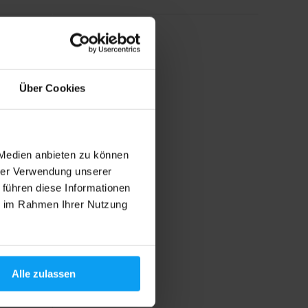
Über Cookies
 Medien anbieten zu können
hrer Verwendung unserer
 führen diese Informationen
ie im Rahmen Ihrer Nutzung
hohem
d L-
Alle zulassen