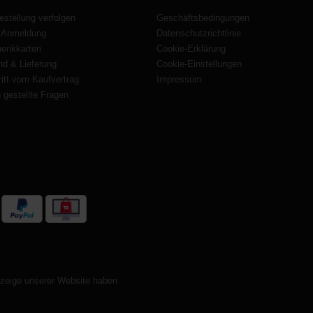
estellung verfolgen
Geschäftsbedingungen
 Anmeldung
Datenschutzrichtlinie
enkkarten
Cookie-Erklärung
nd & Lieferung
Cookie-Einstellungen
itt vom Kaufvertrag
Impressum
 gestellte Fragen
nzeige unserer Website haben