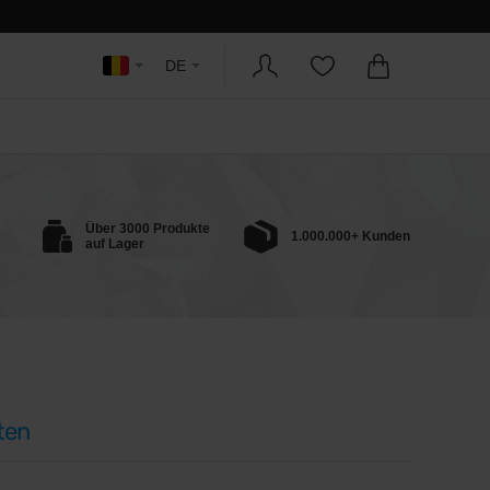
DE
Über 3000 Produkte
1.000.000+ Kunden
auf Lager
ten