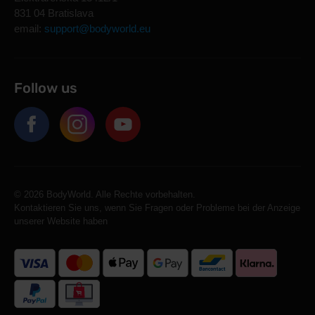
831 04 Bratislava
email:
support@bodyworld.eu
Follow us
© 2026 BodyWorld. Alle Rechte vorbehalten.
Kontaktieren Sie uns, wenn Sie Fragen oder Probleme bei der Anzeige
unserer Website haben