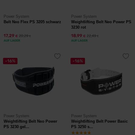
Power System
Power System
Belt Neo Flex PS 3205 schwarz
Weightlifting Belt Neo Power PS
3230 rot
17,29
18,99
20,29
22,49
€
€
€
€
AUF LAGER
AUF LAGER
-16%
-16%
Power System
Power System
Weightlifting Belt Neo Power
Weightlifting Belt Power Basic
PS 3230 gel...
PS 3250 s...