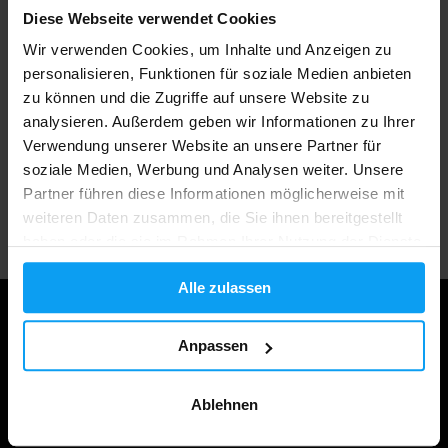
Diese Webseite verwendet Cookies
Über 3000 Produkte auf Lager
Wir verwenden Cookies, um Inhalte und Anzeigen zu
personalisieren, Funktionen für soziale Medien anbieten
zu können und die Zugriffe auf unsere Website zu
analysieren. Außerdem geben wir Informationen zu Ihrer
1.000.000+ Kunden
Verwendung unserer Website an unsere Partner für
soziale Medien, Werbung und Analysen weiter. Unsere
Partner führen diese Informationen möglicherweise mit
Professionelle Kundenbetreuung
weiteren Daten zusammen, die Sie ihnen bereitgestellt
haben oder die sie im Rahmen Ihrer Nutzung der Dienste
gesammelt haben.
Alle zulassen
Anpassen
Ablehnen