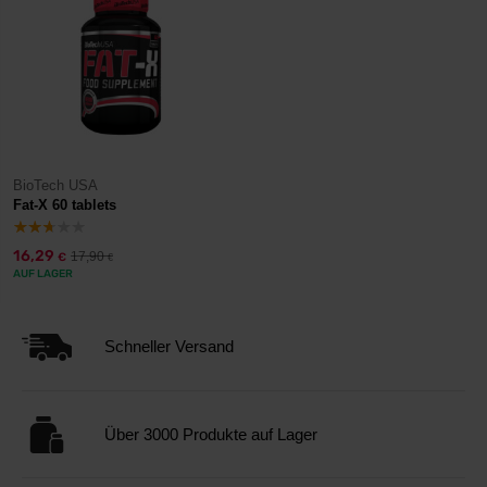
BioTech USA
Fat-X 60 tablets
16,29
17,90
€
€
AUF LAGER
Schneller Versand
Über 3000 Produkte auf Lager