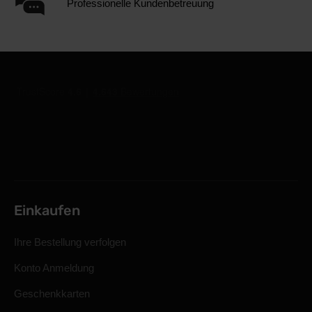
Professionelle Kundenbetreuung
Einkaufen
Ihre Bestellung verfolgen
Konto Anmeldung
Geschenkkarten