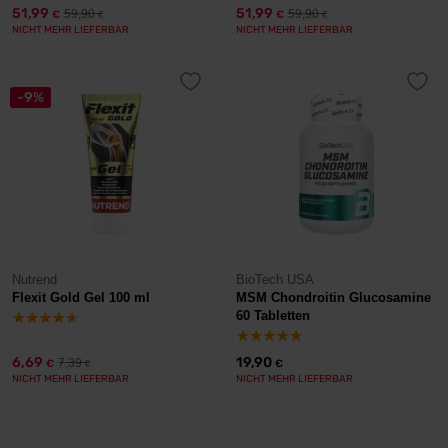
51,99
51,99
59,90
59,90
€
€
€
€
NICHT MEHR LIEFERBAR
NICHT MEHR LIEFERBAR
-9%
Nutrend
BioTech USA
Flexit Gold Gel 100 ml
MSM Chondroitin Glucosamine
60 Tabletten
6,69
19,90
7,39
€
€
€
NICHT MEHR LIEFERBAR
NICHT MEHR LIEFERBAR