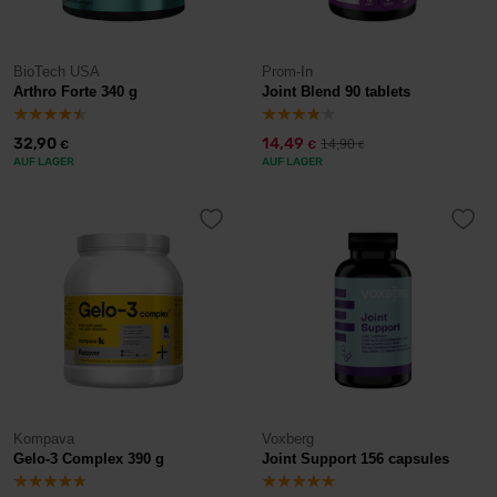
BioTech USA
Prom-In
Arthro Forte 340 g
Joint Blend 90 tablets
32,90
14,49
14,90
€
€
€
AUF LAGER
AUF LAGER
Kompava
Voxberg
Gelo-3 Complex 390 g
Joint Support 156 capsules