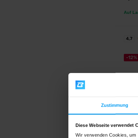
Auf La
4,7
-12%
Nutren
Zustimmung
Delici
Ein kös
Protein
Diese Webseite verwendet 
Wir verwenden Cookies, um I