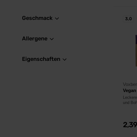
Geschmack
3,0
Allergene
Eigenschaften
Voxbe
Vegan 
Leckere
und Boh
2,3