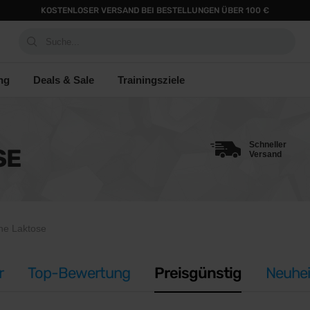
KOSTENLOSER VERSAND BEI BESTELLUNGEN ÜBER 100 €
Suche...
ng
Deals & Sale
Trainingsziele
Schneller
SE
Versand
ne Laktose
r
Top-Bewertung
Preisgünstig
Neuhei