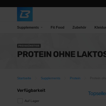
Supplements
Fit Food
Zubehör
Kleidu
PREISGÜNSTIGE
PROTEIN OHNE LAKTO
Startseite
Supplements
Protein
Protein oh
Verfügbarkeit
Topselle
Auf Lager