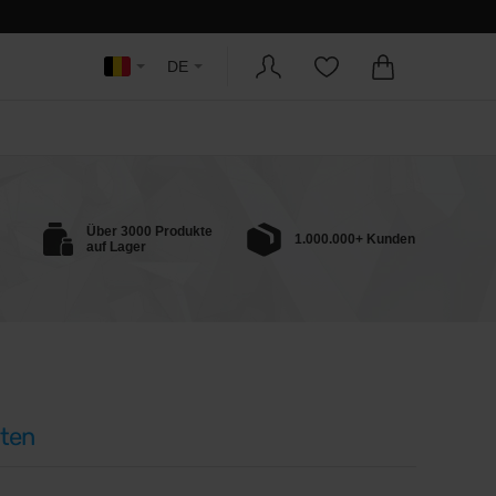
DE
Über 3000 Produkte
1.000.000+ Kunden
auf Lager
ten