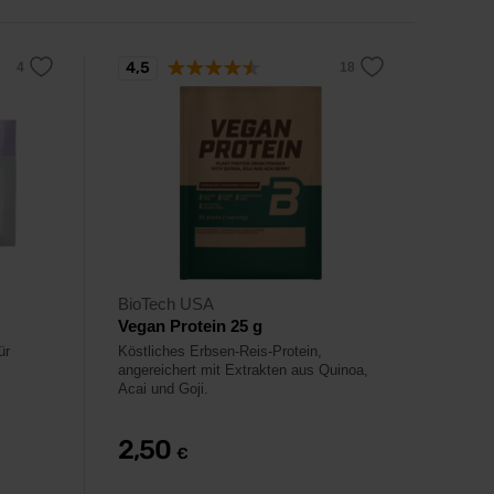
4,5
BioTech USA
Vegan Protein 25 g
ür
Köstliches Erbsen-Reis-Protein,
angereichert mit Extrakten aus Quinoa,
Acai und Goji.
2,50
€