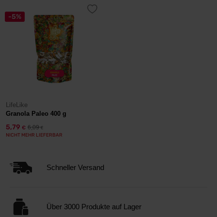
-5%
LifeLike
Granola Paleo 400 g
5,79
6,09
€
€
NICHT MEHR LIEFERBAR
Schneller Versand
Über 3000 Produkte auf Lager