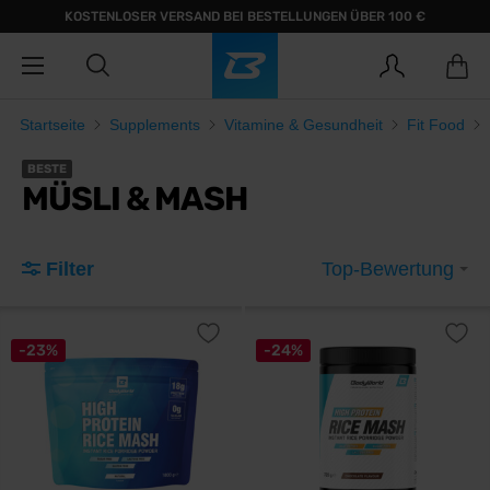
KOSTENLOSER VERSAND BEI BESTELLUNGEN ÜBER 100 €
Startseite
Supplements
Vitamine & Gesundheit
Fit Food
BESTE
MÜSLI & MASH
Filter
Top-Bewertung
-23%
-24%