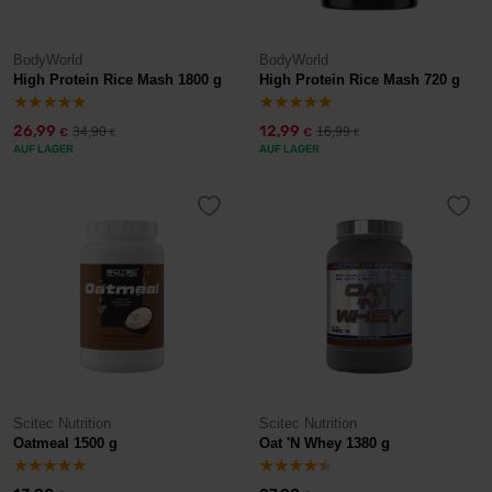
BodyWorld
BodyWorld
High Protein Rice Mash 1800 g
High Protein Rice Mash 720 g
26,99
12,99
34,90
16,99
€
€
€
€
AUF LAGER
AUF LAGER
Scitec Nutrition
Scitec Nutrition
Oatmeal 1500 g
Oat 'N Whey 1380 g