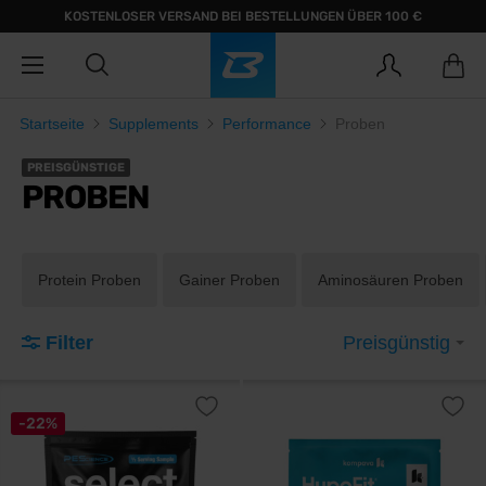
KOSTENLOSER VERSAND BEI BESTELLUNGEN ÜBER 100 €
Startseite
Supplements
Performance
Proben
PREISGÜNSTIGE
PROBEN
Protein Proben
Gainer Proben
Aminosäuren Proben
Filter
Preisgünstig
-22%