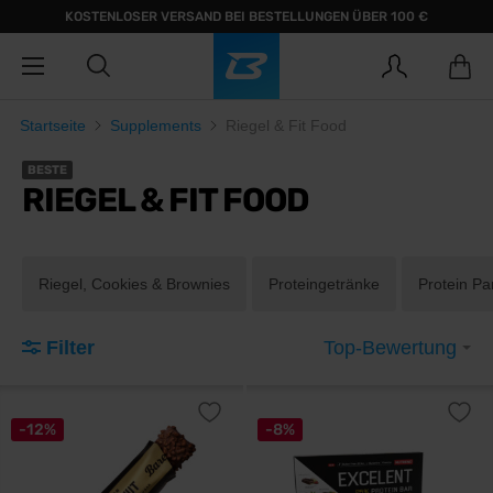
KOSTENLOSER VERSAND BEI BESTELLUNGEN ÜBER 100 €
Startseite
Supplements
Riegel & Fit Food
BESTE
RIEGEL & FIT FOOD
Riegel, Cookies & Brownies
Proteingetränke
Protein P
Filter
Top-Bewertung
-12%
-8%