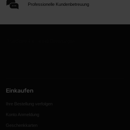
Professionelle Kundenbetreuung
Einkaufen
Ihre Bestellung verfolgen
Konto Anmeldung
Geschenkkarten