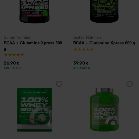
Scitec Nutrition
Scitec Nutrition
BCAA + Glutamine Xpress 300
BCAA + Glutamine Xpress 600 g
g
26,90
39,90
€
€
AUF LAGER
AUF LAGER