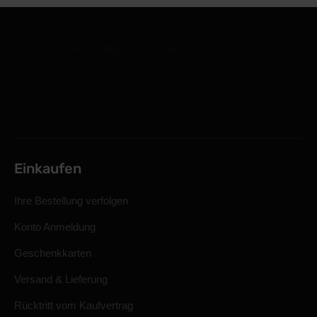
Einkaufen
Ihre Bestellung verfolgen
Konto Anmeldung
Geschenkkarten
Versand & Lieferung
Rücktritt vom Kaufvertrag