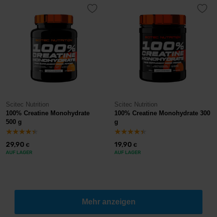
Scitec Nutrition
Scitec Nutrition
100% Creatine Monohydrate
100% Creatine Monohydrate 300
500 g
g
29,90
19,90
€
€
AUF LAGER
AUF LAGER
Mehr anzeigen