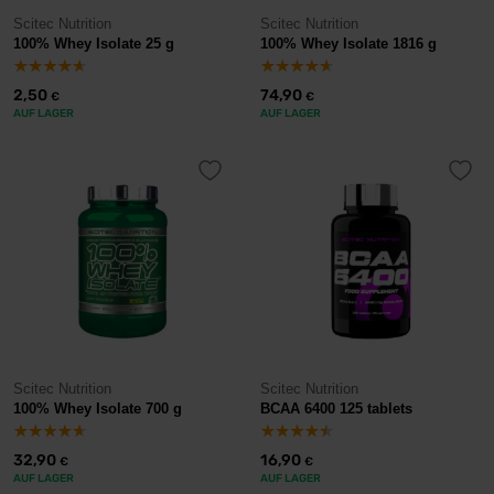
Scitec Nutrition
Scitec Nutrition
100% Whey Isolate 25 g
100% Whey Isolate 1816 g
2,50
74,90
€
€
AUF LAGER
AUF LAGER
Scitec Nutrition
Scitec Nutrition
100% Whey Isolate 700 g
BCAA 6400 125 tablets
32,90
16,90
€
€
AUF LAGER
AUF LAGER