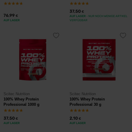
37,50
€
76,99
€
AUF LAGER
- NUR NOCH WENIGE ARTIKEL
AUF LAGER
VERFÜGBAR
Scitec Nutrition
Scitec Nutrition
100% Whey Protein
100% Whey Protein
Professional 1000 g
Professional 30 g
37,50
2,10
€
€
AUF LAGER
AUF LAGER