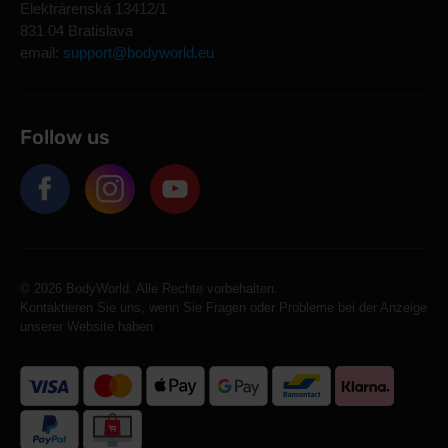
Elektrárenská 13412/1
831 04 Bratislava
email:
support@bodyworld.eu
Follow us
© 2026 BodyWorld. Alle Rechte vorbehalten.
Kontaktieren Sie uns, wenn Sie Fragen oder Probleme bei der Anzeige
unserer Website haben