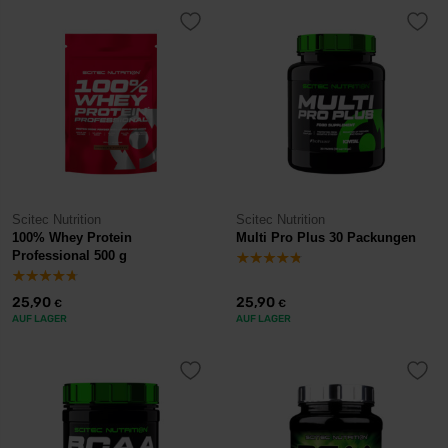
Scitec Nutrition
Scitec Nutrition
100% Whey Protein
Multi Pro Plus 30 Packungen
Professional 500 g
25,90
25,90
€
€
AUF LAGER
AUF LAGER