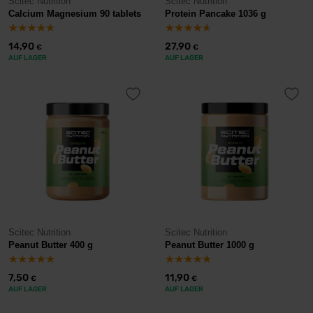
Scitec Nutrition
Scitec Nutrition
Calcium Magnesium 90 tablets
Protein Pancake 1036 g
14,90
27,90
€
€
AUF LAGER
AUF LAGER
Scitec Nutrition
Scitec Nutrition
Peanut Butter 400 g
Peanut Butter 1000 g
7,50
11,90
€
€
AUF LAGER
AUF LAGER