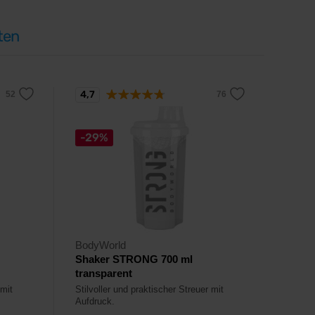
ten
4,7
-29%
BodyWorld
Shaker STRONG 700 ml
transparent
 mit
Stilvoller und praktischer Streuer mit
Aufdruck.