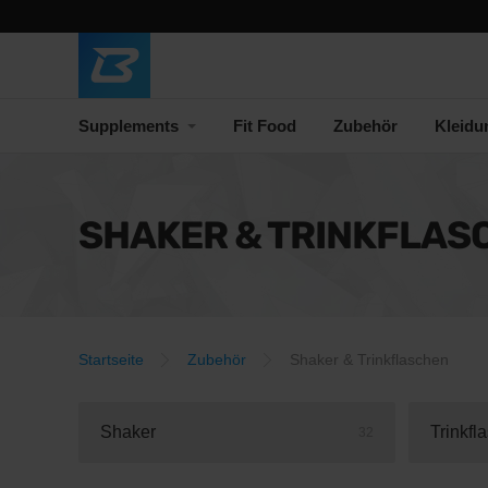
Supplements
Fit Food
Zubehör
Kleidu
SHAKER & TRINKFLAS
Startseite
Zubehör
Shaker & Trinkflaschen
Shaker
Trinkfl
32