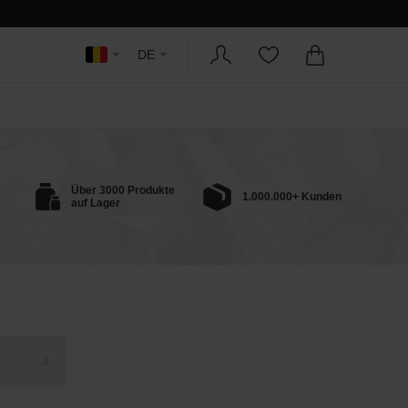
DE
Über 3000 Produkte
1.000.000+ Kunden
auf Lager
3