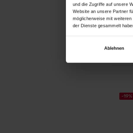
und die Zugriffe auf unsere 
Shaker
Website an unsere Partner fü
3-teilig
möglicherweise mit weiteren
der Dienste gesammelt habe
7,9
Ablehnen
Auf La
-19%