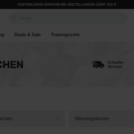
KOSTENLOSER VERSAND BEI BESTELLUNGEN ÜBER 100 €
Suche...
ng
Deals & Sale
Trainingsziele
CHEN
Schneller
Versand
aschen
Wassergallonen
20