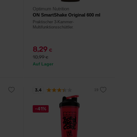
Optimum Nutrition
ON SmartShake Original 600 ml
Praktischer 3-Kammer-
Multifunktionsschüttler.
8,29
€
10,99
€
Auf Lager
3,4
-41%