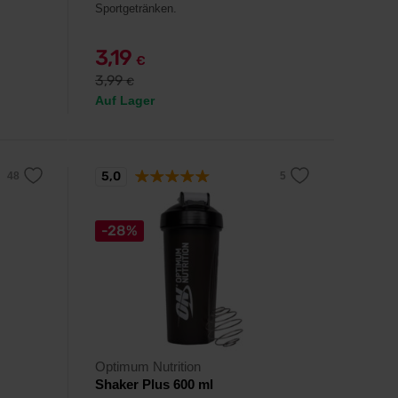
Sportgetränken.
3,19
€
3,99
€
Auf Lager
5,0
-28%
Optimum Nutrition
Shaker Plus 600 ml