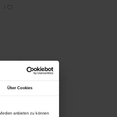
RONG
für
Über Cookies
 Medien anbieten zu können