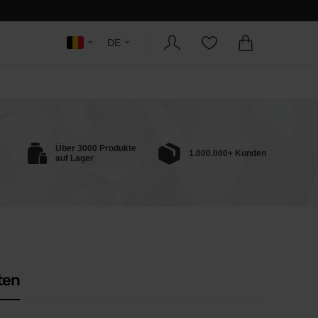
DE
Über 3000 Produkte
1.000.000+ Kunden
auf Lager
ten