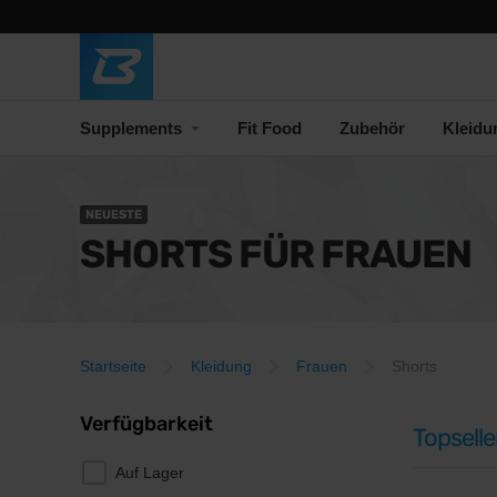
Supplements
Fit Food
Zubehör
Kleidu
NEUESTE
SHORTS FÜR FRAUEN
Startseite
Kleidung
Frauen
Shorts
Verfügbarkeit
Topselle
Auf Lager