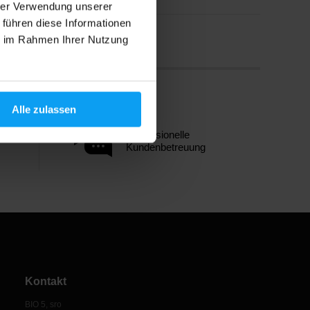
hrer Verwendung unserer
 führen diese Informationen
ie im Rahmen Ihrer Nutzung
Alle zulassen
Professionelle
Kundenbetreuung
Kontakt
BIO 5, sro