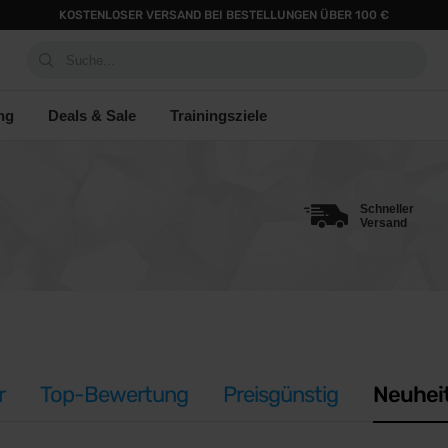
KOSTENLOSER VERSAND BEI BESTELLUNGEN ÜBER 100 €
Suche...
ng
Deals & Sale
Trainingsziele
Schneller
Versand
r
Top-Bewertung
Preisgünstig
Neuhei