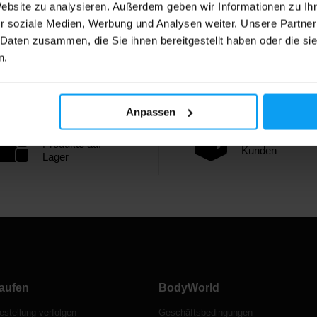
Website zu analysieren. Außerdem geben wir Informationen zu I
r soziale Medien, Werbung und Analysen weiter. Unsere Partner
 Daten zusammen, die Sie ihnen bereitgestellt haben oder die s
n.
Anpassen
Über 3000
1.000.000+
Produkte auf
Kunden
Lager
aufen
BodyWorld
estellung verfolgen
Geschäftsbedingungen