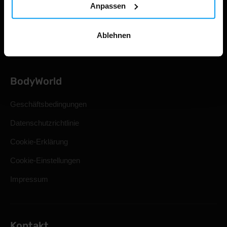
Anpassen
Rücktritt vom Kaufvertrag
Häufig gestellte Fragen
Ablehnen
BodyWorld
Geschäftsbedingungen
Datenschutzrichtlinie
Cookie-Erklärung
Cookie-Einstellungen
Impressum
Kontakt