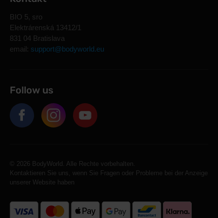
BIO 5, sro
Elektrárenská 13412/1
831 04 Bratislava
email:
support@bodyworld.eu
Follow us
© 2026 BodyWorld. Alle Rechte vorbehalten.
Kontaktieren Sie uns, wenn Sie Fragen oder Probleme bei der Anzeige
unserer Website haben