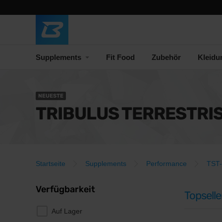
Supplements
Fit Food
Zubehör
Kleidu
NEUESTE
TRIBULUS TERRESTRI
Startseite
Supplements
Performance
TST-
Verfügbarkeit
Topselle
Auf Lager