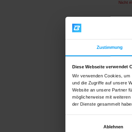
Nicht m
4,7
-22
Zustimmung
Diese Webseite verwendet 
Wir verwenden Cookies, um I
und die Zugriffe auf unsere 
Website an unsere Partner fü
Gaspari
Tribul
möglicherweise mit weiteren
Extrakt
der Dienste gesammelt habe
terrestr
Saponin
Ablehnen
15,