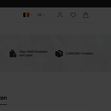
DE
Über 3000 Produkte
1.000.000+ Kunden
auf Lager
ten