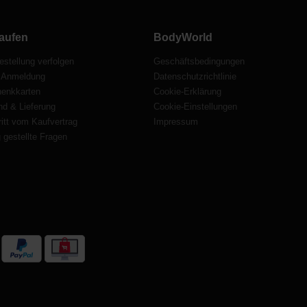
aufen
BodyWorld
estellung verfolgen
Geschäftsbedingungen
 Anmeldung
Datenschutzrichtlinie
enkkarten
Cookie-Erklärung
nd & Lieferung
Cookie-Einstellungen
itt vom Kaufvertrag
Impressum
 gestellte Fragen