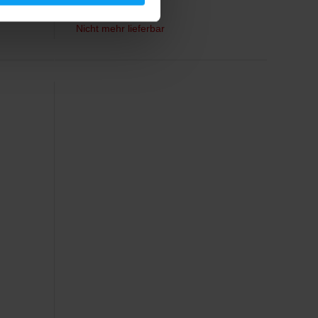
21,99
€
Nicht mehr lieferbar