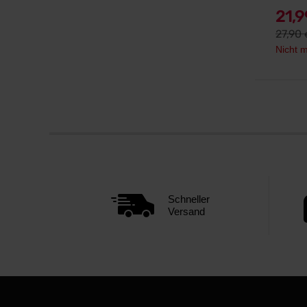
21,
27,90
Nicht m
Schneller
Versand