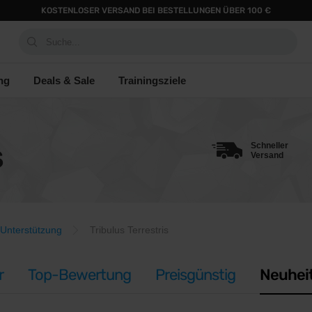
KOSTENLOSER VERSAND BEI BESTELLUNGEN ÜBER 100 €
Suche...
ng
Deals & Sale
Trainingsziele
Schneller
S
Versand
Unterstützung
Tribulus Terrestris
r
Top-Bewertung
Preisgünstig
Neuhei