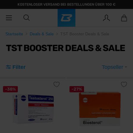
KOSTENLOSER VERSAND BEI BESTELLUNGEN ÜBER 100 €
Startseite
Deals & Sale
TST Booster Deals & Sale
TST BOOSTER DEALS & SALE
Filter
Topseller
-38%
-27%