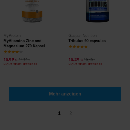
MyProtein
Gaspari Nutrition
MyVitamins Zinc and
Tribulus 90 capsules
Magnesium 270 Kapsel...
15,99
15,29
24,79
19,49
€
€
€
€
NICHT MEHR LIEFERBAR
NICHT MEHR LIEFERBAR
Mehr anzeigen
1
2