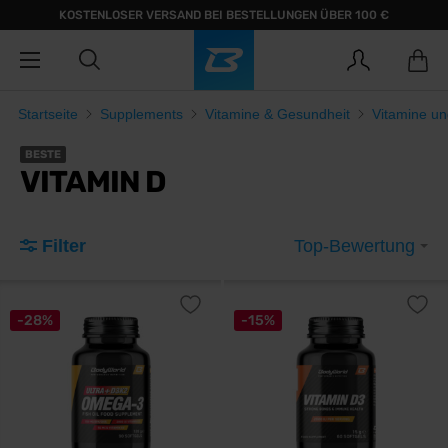
KOSTENLOSER VERSAND BEI BESTELLUNGEN ÜBER 100 €
Startseite
Supplements
Vitamine & Gesundheit
Vitamine un
BESTE
VITAMIN D
Filter
Top-Bewertung
-28%
-15%