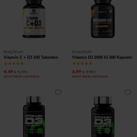
BodyWorld
BodyWorld
Vitamín C + D3 100 Tabletten
Vitamin D3 2000 IU 200 Kapseln
4,49
6,99
6,19
8,90
€
€
€
€
NICHT MEHR LIEFERBAR
NICHT MEHR LIEFERBAR