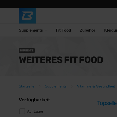
Supplements
Fit Food
Zubehör
Kleidu
NEUESTE
WEITERES FIT FOOD
Startseite
Supplements
Vitamine & Gesundheit
Verfügbarkeit
Topselle
Auf Lager