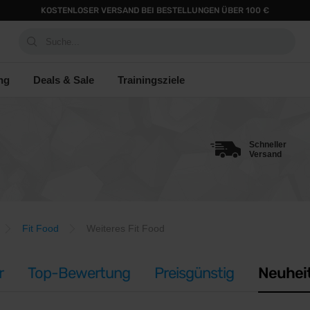
KOSTENLOSER VERSAND BEI BESTELLUNGEN ÜBER 100 €
Suche...
ng
Deals & Sale
Trainingsziele
Schneller
Versand
Fit Food
Weiteres Fit Food
r
Top-Bewertung
Preisgünstig
Neuhei