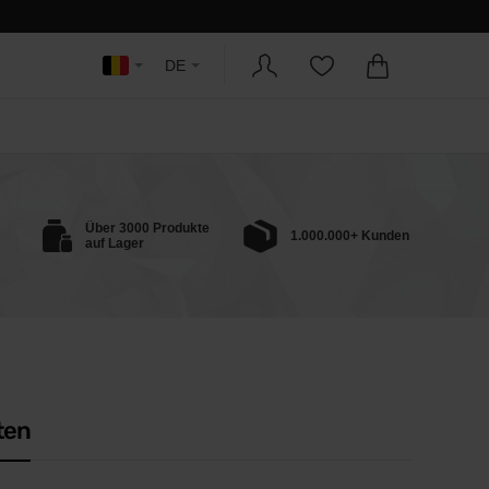
DE
Über 3000 Produkte
1.000.000+ Kunden
auf Lager
ten