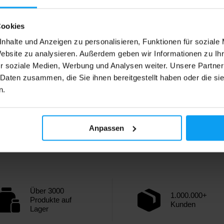
Cookies
nhalte und Anzeigen zu personalisieren, Funktionen für soziale
Website zu analysieren. Außerdem geben wir Informationen zu I
r soziale Medien, Werbung und Analysen weiter. Unsere Partner
 Daten zusammen, die Sie ihnen bereitgestellt haben oder die s
n.
Anpassen
Über 3000
1.000.000+
Produkte auf
Kunden
Lager