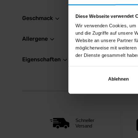
Diese Webseite verwendet 
Geschmack
Wir verwenden Cookies, um I
und die Zugriffe auf unsere 
Allergene
Website an unsere Partner fü
möglicherweise mit weiteren
der Dienste gesammelt habe
Eigenschaften
Ablehnen
Schneller
Versand