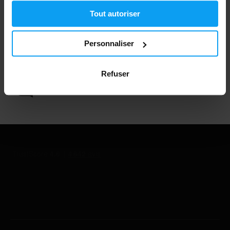
Plus de 3000 produits en stock
Tout autoriser
Personnaliser
1.000.000+ clients
Refuser
Support client professionnel