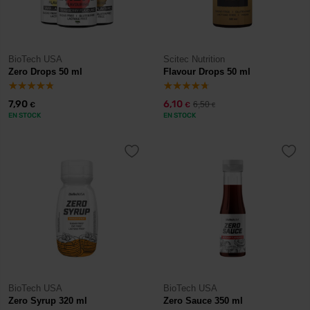
BioTech USA
Scitec Nutrition
Zero Drops 50 ml
Flavour Drops 50 ml
7,90
6,10
6,50
€
€
€
EN STOCK
EN STOCK
BioTech USA
BioTech USA
Zero Syrup 320 ml
Zero Sauce 350 ml