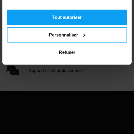
services.
Tout autoriser
Plus de 3000 produits en stock
Personnaliser
1.000.000+ clients
Refuser
Support client professionnel