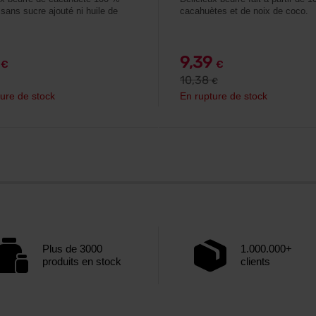
 sans sucre ajouté ni huile de
cacahuètes et de noix de coco.
9
9,39
€
€
10,38
€
ure de stock
En rupture de stock
Plus de 3000
1.000.000+
produits en stock
clients