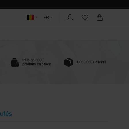
FR
Plus de 3000
1.000.000+ clients
produits en stock
utés