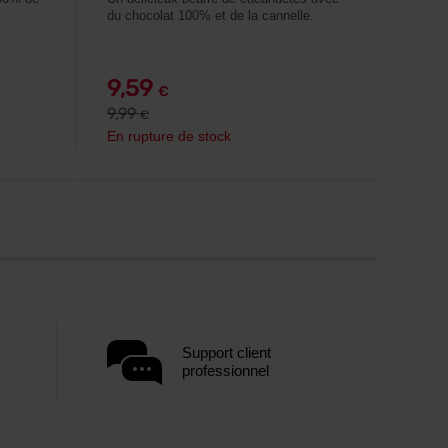
du chocolat 100% et de la cannelle.
9,59
€
9,99
€
En rupture de stock
Support client
professionnel