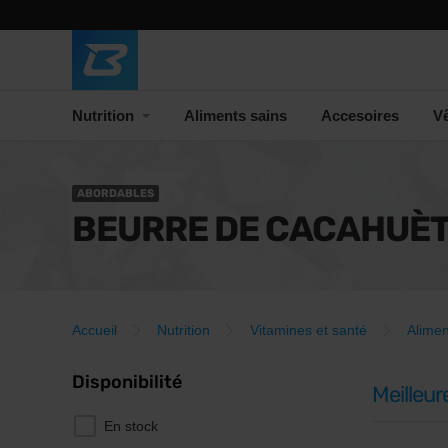
Nutrition
Aliments sains
Accesoires
V
ABORDABLES
BEURRE DE CACAHUÈ
Accueil
Nutrition
Vitamines et santé
Alimen
Disponibilité
Meilleur
En stock