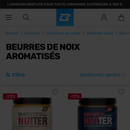
LIVRAISON GRATUITE POUR TOUTE COMMANDE SUPÉRIEURE À 100 €.
Accueil
Nutrition
Vitamines et santé
Aliments sains
Beurr
BEURRES DE NOIX
AROMATISÉS
Filtre
Meilleures ventes
-23%
-17%