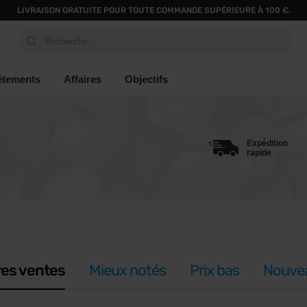
LIVRAISON GRATUITE POUR TOUTE COMMANDE SUPÉRIEURE À 100 €.
Recherche...
êtements
Affaires
Objectifs
Expédition
rapide
res ventes
Mieux notés
Prix bas
Nouve