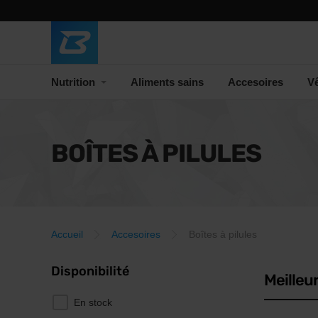
Nutrition
Aliments sains
Accesoires
V
BOÎTES À PILULES
Accueil
Accesoires
Boîtes à pilules
Disponibilité
Meilleu
En stock