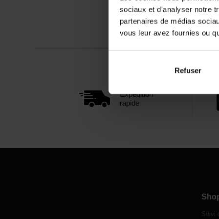
sociaux et d'analyser notre t
partenaires de médias sociaux
vous leur avez fournies ou qu'
Refuser
Expédition
rapide
Sho
Suivi