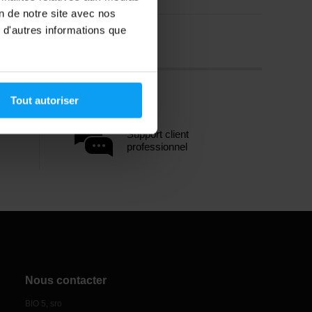
on de notre site avec nos
 d'autres informations que
Tout autoriser
Support client
professionnel
Nous contacter
BIO 5, sro