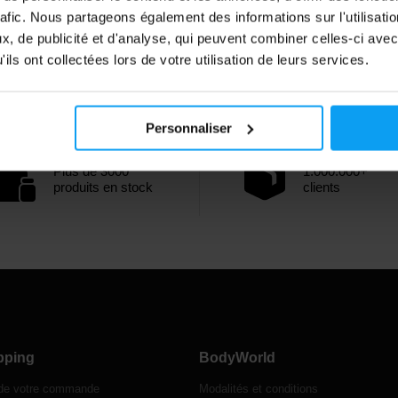
rafic. Nous partageons également des informations sur l'utilisati
, de publicité et d'analyse, qui peuvent combiner celles-ci avec
ils ont collectées lors de votre utilisation de leurs services.
Personnaliser
Plus de 3000
1.000.000+
produits en stock
clients
pping
BodyWorld
 de votre commande
Modalités et conditions