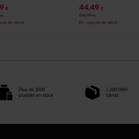
79
44,49
€
€
9
54,99
€
€
ure de stock
En rupture de stock
Plus de 3000
1.000.000+
produits en stock
clients