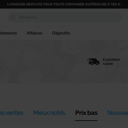
LIVRAISON GRATUITE POUR TOUTE COMMANDE SUPÉRIEURE À 100 €.
Recherche...
êtements
Affaires
Objectifs
Expédition
E
rapide
es ventes
Mieux notés
Prix bas
Nouvea