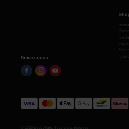
Sho
Suivi
Conne
Carte
Expédi
Droit 
Quest
Suivez-nous
© 2026 BodyWorld. Tous droits réservés.