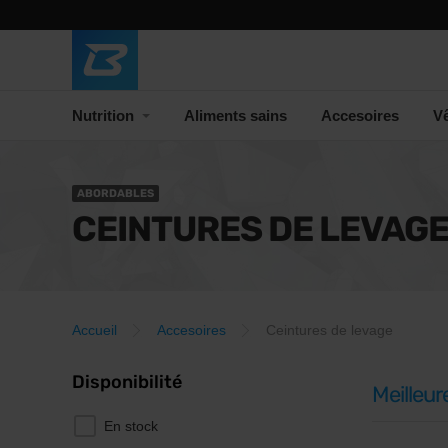
Nutrition
Aliments sains
Accesoires
V
ABORDABLES
CEINTURES DE LEVAG
Accueil
Accesoires
Ceintures de levage
Disponibilité
Meilleur
En stock