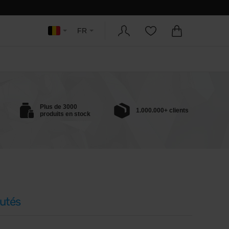
FR
Plus de 3000
1.000.000+ clients
produits en stock
utés