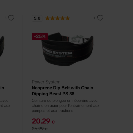
5,0
-25%
Power System
in
Neoprene Dip Belt with Chain
Dipping Beast PS 38...
 avec
Ceinture de plongée en néoprène avec
nt aux
chaîne en acier pour l'entraînement aux
pompes et aux tractions.
20,29
€
26,99
€