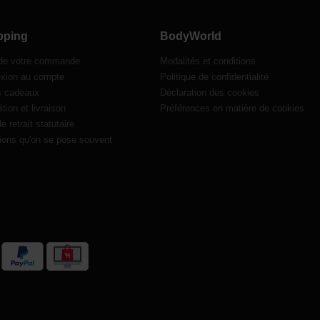
pping
BodyWorld
 de votre commande
Modalités et conditions
xion au compte
Politique de confidentialité
s cadeaux
Déclaration des cookies
tion et livraison
Préférences en matière de cookies
de retrait statutaire
ions qu'on se pose souvent