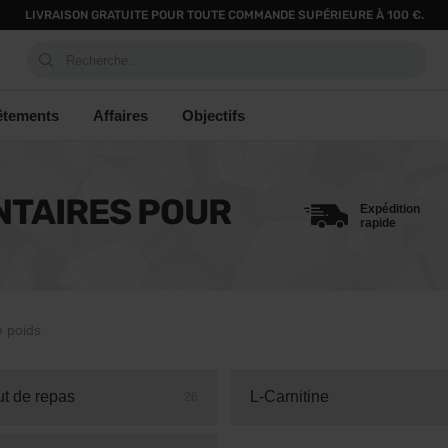
LIVRAISON GRATUITE POUR TOUTE COMMANDE SUPÉRIEURE À 100 €.
Recherche...
êtements
Affaires
Objectifs
NTAIRES POUR
Expédition
rapide
e poids
ut de repas
L-Carnitine
26