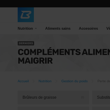
Nutrition
Aliments sains
Accesoires
V
DERNIERS
COMPLÉMENTS ALIME
MAIGRIR
Accueil
Nutrition
Gestion du poids
Perte d
Brûleurs de graisse
Substit
35