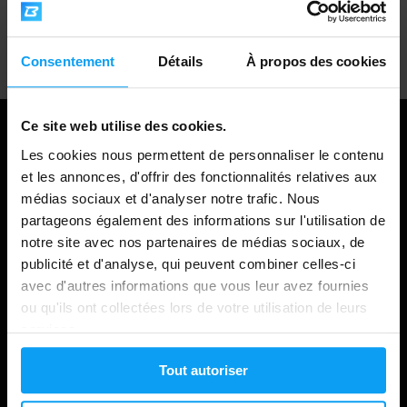
Support client professionnel
Consentement
Détails
À propos des cookies
Ce site web utilise des cookies.
Les cookies nous permettent de personnaliser le contenu
et les annonces, d'offrir des fonctionnalités relatives aux
médias sociaux et d'analyser notre trafic. Nous
partageons également des informations sur l'utilisation de
notre site avec nos partenaires de médias sociaux, de
publicité et d'analyse, qui peuvent combiner celles-ci
avec d'autres informations que vous leur avez fournies
Shopping
ou qu'ils ont collectées lors de votre utilisation de leurs
services.
Suivi de votre commande
Tout autoriser
Connexion au compte