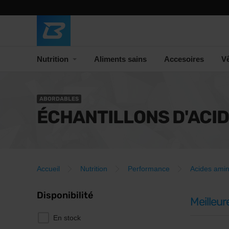
Nutrition
Aliments sains
Accesoires
V
ABORDABLES
ÉCHANTILLONS D'ACID
Accueil
Nutrition
Performance
Acides ami
Disponibilité
Meilleur
En stock