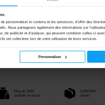
ies.
e personnaliser le contenu et les annonces, d'offrir des fonctio
rafic. Nous partageons également des informations sur l'utilisati
, de publicité et d'analyse, qui peuvent combiner celles-ci avec
ils ont collectées lors de votre utilisation de leurs services.
Personnaliser
Plus de 3000
1.000.000+
produits en stock
clients