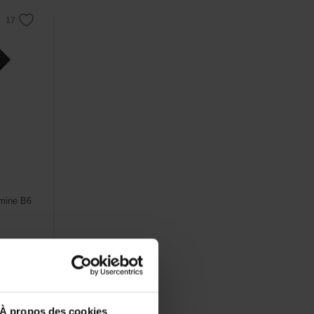
amine B6
À propos des cookies