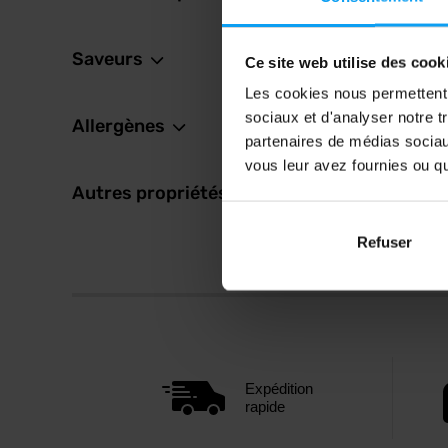
Saveurs
Ce site web utilise des cook
Les cookies nous permettent d
sociaux et d'analyser notre t
Allergènes
partenaires de médias sociaux
vous leur avez fournies ou qu'
Autres propriétés
Refuser
Expédition
rapide