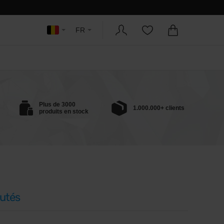
FR
Plus de 3000
1.000.000+ clients
produits en stock
utés