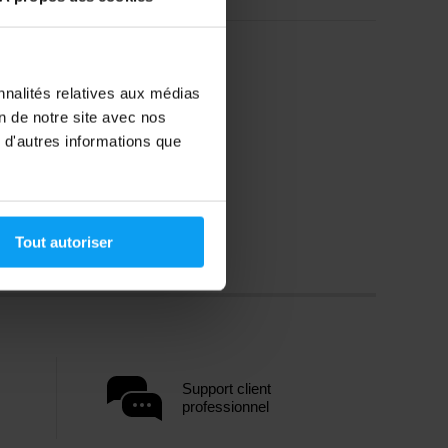
nnalités relatives aux médias
on de notre site avec nos
 d'autres informations que
Tout autoriser
Support client
professionnel