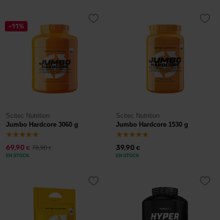
-11%
Scitec Nutrition
Scitec Nutrition
Jumbo Hardcore 3060 g
Jumbo Hardcore 1530 g
69,90
39,90
78,90
€
€
€
EN STOCK
EN STOCK