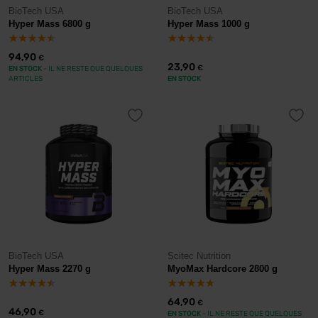
BioTech USA
BioTech USA
Hyper Mass 6800 g
Hyper Mass 1000 g
94,90
€
23,90
€
EN STOCK
- IL NE RESTE QUE QUELQUES
ARTICLES
EN STOCK
BioTech USA
Scitec Nutrition
Hyper Mass 2270 g
MyoMax Hardcore 2800 g
64,90
€
46,90
€
EN STOCK
- IL NE RESTE QUE QUELQUES