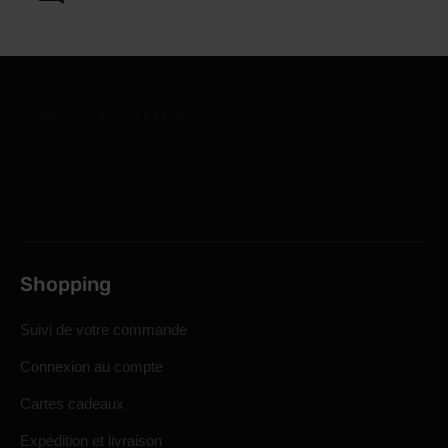
Shopping
Suivi de votre commande
Connexion au compte
Cartes cadeaux
Expédition et livraison