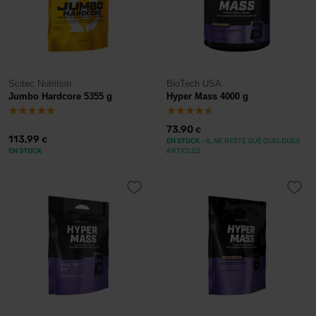
Scitec Nutrition
BioTech USA
Jumbo Hardcore 5355 g
Hyper Mass 4000 g
73,90
€
113,99
€
EN STOCK
- IL NE RESTE QUE QUELQUES
EN STOCK
ARTICLES