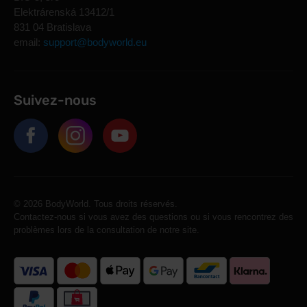
Elektrárenská 13412/1
831 04 Bratislava
email:
support@bodyworld.eu
Suivez-nous
© 2026 BodyWorld. Tous droits réservés.
Contactez-nous si vous avez des questions ou si vous rencontrez des
problèmes lors de la consultation de notre site.