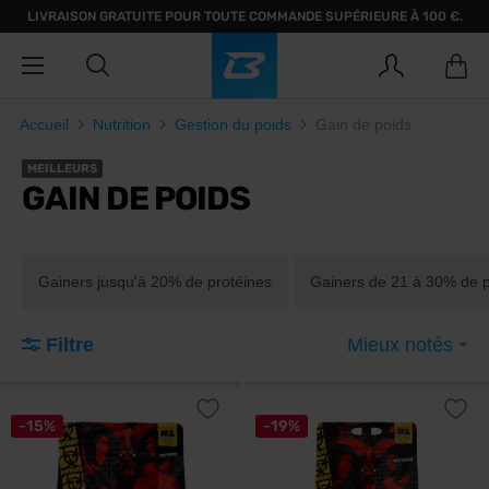
LIVRAISON GRATUITE POUR TOUTE COMMANDE SUPÉRIEURE À 100 €.
Accueil
Nutrition
Gestion du poids
Gain de poids
MEILLEURS
GAIN DE POIDS
Gainers jusqu'à 20% de protéines
Gainers de 21 à 30% de p
Filtre
Mieux notés
-15%
-19%